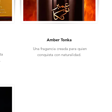
Amber Tonka
Una fragancia creada para quien
ta
conquista con naturalidad.
.