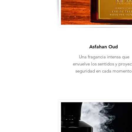
Asfahan Oud
Una fragancia intensa que
envuelve los sentidos y proyec
seguridad en cada momento