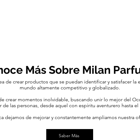
noce Más Sobre Milan Parf
a de crear productos que se puedan identificar y satisfacer la 
mundo altamente competitivo y globalizado.
 de crear momentos inolvidable, buscando unir lo mejor del Oc
vir de las personas, desde aquel con espíritu aventurero hasta e
a dejamos de mejorar y constantemente ampliamos nuestra of
Saber Más