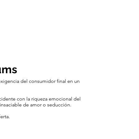
ums
exigencia del consumidor final en un
cidente con la riqueza emocional del
l insaciable de amor o seducción.
erta.