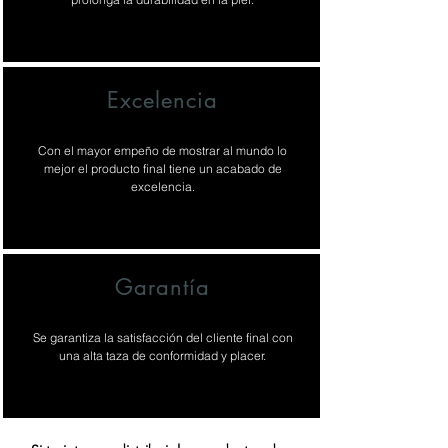
Excelencia
Con el mayor empeño de mostrar al mundo lo
mejor el producto final tiene un acabado de
excelencia.
Garantía
Se garantiza la satisfacción del cliente final con
una alta taza de conformidad y placer.