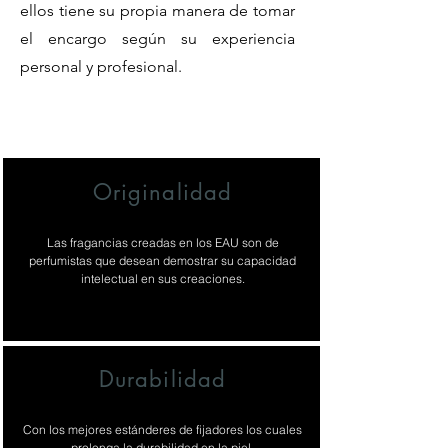
ellos tiene su propia manera de tomar
el encargo según su experiencia
personal y profesional.
Originalidad
Las fragancias creadas en los EAU son de
perfumistas que desean demostrar su capacidad
intelectual en sus creaciones.
Durabilidad
Con los mejores estánderes de fijadores los cuales
prolonga la durabilidad en la piel.