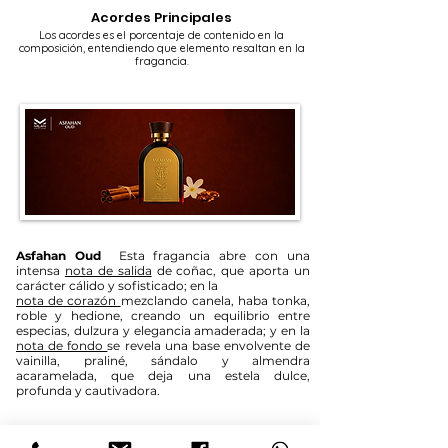
Acordes Principales
Los acordes es el porcentaje de contenido en la
composición, entendiendo que elemento resaltan en la
fragancia.
Asfahan Oud
Esta fragancia abre con una
intensa
nota de salida
de coñac, que aporta un
carácter cálido y sofisticado; en la
nota de corazón
mezclando
canela, haba tonka,
roble y hedione, creando un equilibrio entre
especias, dulzura y elegancia amaderada; y en la
nota de fondo
se revela una base envolvente de
vainilla, praliné, sándalo y almendra
acaramelada, que deja una estela dulce,
profunda y cautivadora.