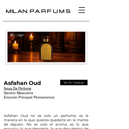
MILAN
PARFUMS
Asfahan Oud
Ver En Catalogo
Agua De Perfume
Genero:
Masculina
Emoción Principal: Permanencia
Asfahan Oud no es solo un perfume, es la
manera en la que quieres quedarte en la mente
de alguien. No es solo el aroma, es lo que
provoca, lo que despierta, lo que deja dentro de