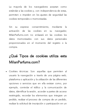
La mayoría de los navegadores aceptan como
estándar a las cookies y, con independencia de estas,
permiten o impiden en los ajustes de seguridad las
cookies temporales o memorizadas.
Sin su expreso consentimiento, mediante la
activación de las cookies en su navegador,
Milan
Parfums.com no enlazará en las cookies los
datos memorizados con sus datos personales
proporcionados en el momento del registro o la
compra.
¿Qué Tipos de cookies utiliza esta
MilanParfums.com?
Cookies técnicas: Son aquellas que permiten al
usuario la navegación a través de una página web,
plataforma o aplicación y la utilización de las diferentes
opciones o servicios que en ella existan como, por
ejemplo, controlar el tráfico y la comunicación de
datos, identificar la sesión, acceder a partes de acceso
restringido, recordar los elementos que integran un
pedido, realizar el proceso de compra de un pedido,
realizar la solicitud de inscripción o participación en un