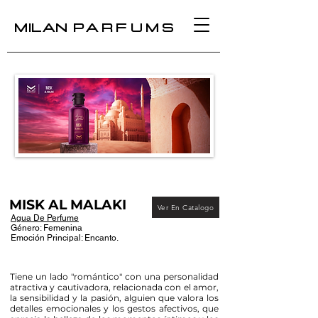
MILAN
PARFUMS
MISK AL MALAKI
Ver En Catalogo
Agua De Perfume
Género: Femenina
Emoción Principal: Encanto.
Tiene un lado "romántico" con una personalidad
atractiva y cautivadora, relacionada con el amor,
la sensibilidad y la pasión, alguien que valora los
detalles emocionales y los gestos afectivos, que