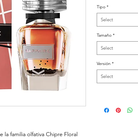
Tipo
*
Select
Tamaño
*
Select
Versión
*
Select
 la familia olfativa Chipre Floral