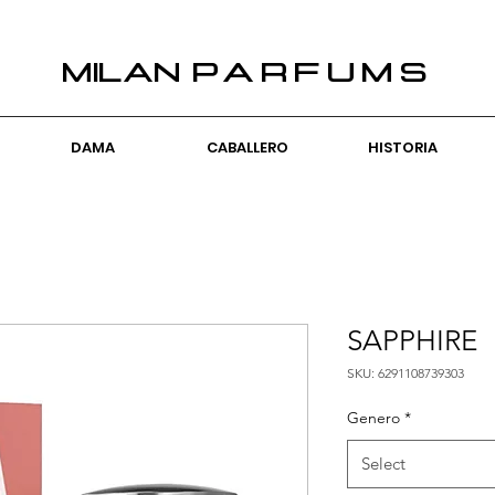
PARFUMS
MILAN
DAMA
CABALLERO
HISTORIA
SAPPHIRE
SKU: 6291108739303
Genero
*
Select