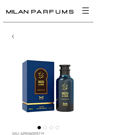
MILAN
PARFUMS
SKU: 6290360595719