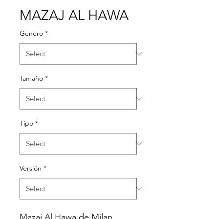
MAZAJ AL HAWA
Genero
*
Tamaño
*
Tipo
*
Versión
*
Mazaj Al Hawa de Milan